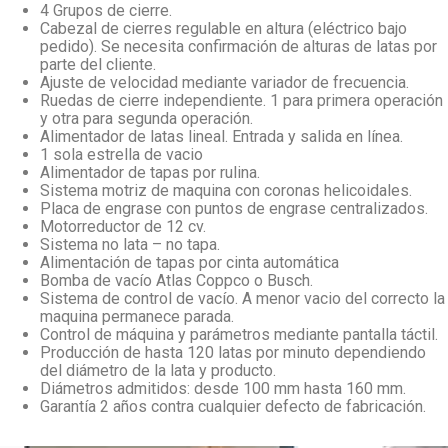
4 Grupos de cierre.
Cabezal de cierres regulable en altura (eléctrico bajo
pedido). Se necesita confirmación de alturas de latas por
parte del cliente.
Ajuste de velocidad mediante variador de frecuencia.
Ruedas de cierre independiente. 1 para primera operación
y otra para segunda operación.
Alimentador de latas lineal. Entrada y salida en línea.
1 sola estrella de vacio
Alimentador de tapas por rulina.
Sistema motriz de maquina con coronas helicoidales.
Placa de engrase con puntos de engrase centralizados.
Motorreductor de 12 cv.
Sistema no lata – no tapa.
Alimentación de tapas por cinta automática
Bomba de vacío Atlas Coppco o Busch.
Sistema de control de vacío. A menor vacio del correcto la
maquina permanece parada.
Control de máquina y parámetros mediante pantalla táctil.
Producción de hasta 120 latas por minuto dependiendo
del diámetro de la lata y producto.
Diámetros admitidos: desde 100 mm hasta 160 mm.
Garantía 2 años contra cualquier defecto de fabricación.