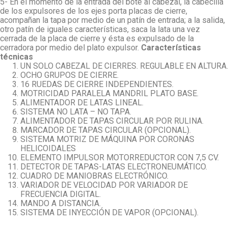
5- En el momento de la entrada del bote al cabezal, la cabecilla
de los expulsores de los ejes porta placas de cierre,
acompañan la tapa por medio de un patín de entrada; a la salida,
otro patín de iguales características, saca la lata una vez
cerrada de la placa de cierre y ésta es expulsado de la
cerradora por medio del plato expulsor.
Características
técnicas
UN SOLO CABEZAL DE CIERRES. REGULABLE EN ALTURA.
OCHO GRUPOS DE CIERRE.
16 RUEDAS DE CIERRE INDEPENDIENTES.
MOTRICIDAD PARALELA MANDRIL PLATO BASE.
ALIMENTADOR DE LATAS LINEAL.
SISTEMA NO LATA – NO TAPA.
ALIMENTADOR DE TAPAS CIRCULAR POR RULINA.
MARCADOR DE TAPAS CIRCULAR (OPCIONAL).
SISTEMA MOTRIZ DE MÁQUINA POR CORONAS
HELICOIDALES
ELEMENTO IMPULSOR MOTORREDUCTOR CON 7,5 CV.
DETECTOR DE TAPAS-LATAS ELECTRONEUMÁTICO.
CUADRO DE MANIOBRAS ELECTRÓNICO.
VARIADOR DE VELOCIDAD POR VARIADOR DE
FRECUENCIA DIGITAL.
MANDO A DISTANCIA.
SISTEMA DE INYECCIÓN DE VAPOR (OPCIONAL).