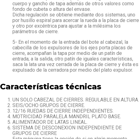
cuerpo y gancho de tapa además de otros valores como
fondo de cubeta o altura del envase.
Dicha regulación se obtiene mediante dos sistemas, uno
por husillo espiral para acercar la rueda a la placa de cierre
y otro por excéntrica para ajustar a la milésima los
parámetros de cierre.
5- En el momento de la entrada del bote al cabezal, la
cabecilla de los expulsores de los ejes porta placas de
cierre, acompañan la tapa por medio de un patín de
entrada; a la salida, otro patín de iguales características,
saca la lata una vez cerrada de la placa de cierre y ésta es
expulsado de la cerradora por medio del plato expulsor.
Características técnicas
UN SOLO CABEZAL DE CIERRES. REGULABLE EN ALTURA.
SEIS/OCHO GRUPOS DE CIERRE.
12/16 RUEDAS DE CIERRE INDEPENDIENTES.
MOTRICIDAD PARALELA MANDRIL PLATO BASE.
ALIMENTADOR DE LATAS LINEAL.
SISTEMA DE DESCONEXION INDEPENDIENTE DE
GRUPOS DE CIERRE
Esta máquina tiene la opción de si en algún momento