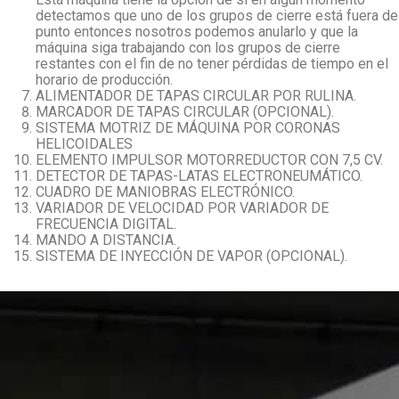
detectamos que uno de los grupos de cierre está fuera de
punto entonces nosotros podemos anularlo y que la
máquina siga trabajando con los grupos de cierre
restantes con el fin de no tener pérdidas de tiempo en el
horario de producción.
ALIMENTADOR DE TAPAS CIRCULAR POR RULINA.
MARCADOR DE TAPAS CIRCULAR (OPCIONAL).
SISTEMA MOTRIZ DE MÁQUINA POR CORONAS
HELICOIDALES
ELEMENTO IMPULSOR MOTORREDUCTOR CON 7,5 CV.
DETECTOR DE TAPAS-LATAS ELECTRONEUMÁTICO.
CUADRO DE MANIOBRAS ELECTRÓNICO.
VARIADOR DE VELOCIDAD POR VARIADOR DE
FRECUENCIA DIGITAL.
MANDO A DISTANCIA.
SISTEMA DE INYECCIÓN DE VAPOR (OPCIONAL).