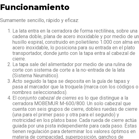
Funcionamiento
Sumamente sencillo, rápido y eficaz:
La lata entra en la cerradora de forma rectilínea, sobre una
cadena doble, plana de acero inoxidable y por medio de un
husillo espiral, construido en polietileno 1.000 con alma en
acero inoxidable, lo posiciona para su entrada en el plato
transportador, donde junto con la tapa entra al cabezal de
cierre.
La tapa sale del alimentador por medio de una rulina de
corte con sistema de corte a la no-entrada de la lata
(Sistema Neumático).
Acto seguido la tapa se deposita en la guía de tapas y
pasa al marcador que la troquela (marca con los códigos o
nombres seleccionados).
El
conjunto cabezal de cierres
es lo que distingue a la
cerradora MOBEMUR M-600/800. Un solo cabezal que
cuenta con seis grupos de cierre, dobles ruedas de cierre
(una para el primer paso y otra para el segundo) y
motricidad en los platos base. Cada rueda de cierre actúa
guiada por una pista independiente para cada paso. Éstas
tienen regulación para determinar los valores óptimos en
materia de compacidad, superposición, ganchos de