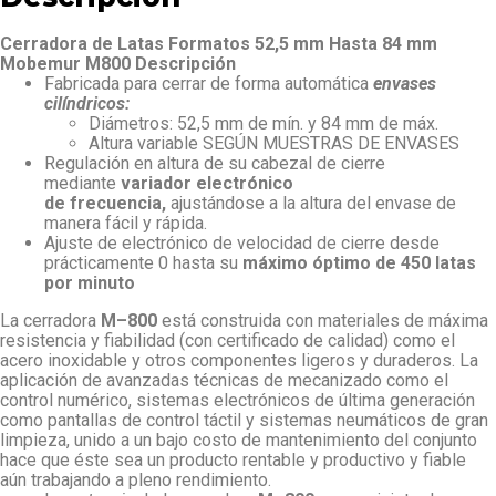
Cerradora de Latas Formatos 52,5 mm Hasta 84 mm
Mobemur M800
Descripción
Fabricada para cerrar de forma automática
envases
cilíndricos:
Diámetros: 52,5 mm de mín. y 84 mm de máx.
Altura variable SEGÚN MUESTRAS DE ENVASES
Regulación en altura de su cabezal de cierre
mediante
variador electrónico
de frecuencia,
ajustándose a la altura del envase de
manera fácil y rápida.
Ajuste de electrónico de velocidad de cierre desde
prácticamente 0 hasta su
máximo óptimo de 450 latas
por minuto
La cerradora
M–800
está construida con materiales de máxima
resistencia y fiabilidad (con certificado de calidad) como el
acero inoxidable y otros componentes ligeros y duraderos. La
aplicación de avanzadas técnicas de mecanizado como el
control numérico, sistemas electrónicos de última generación
como pantallas de control táctil y sistemas neumáticos de gran
limpieza, unido a un bajo costo de mantenimiento del conjunto
hace que éste sea un producto rentable y productivo y fiable
aún trabajando a pleno rendimiento.