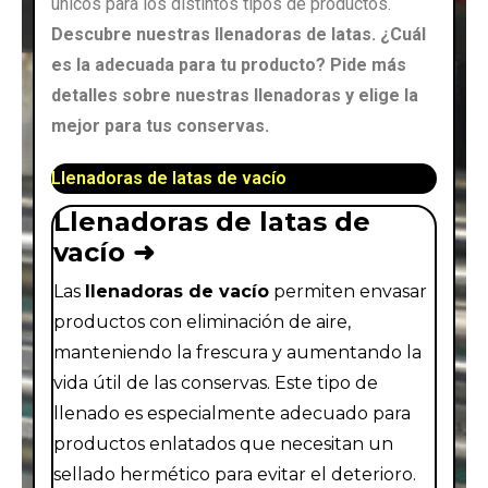
únicos para los distintos tipos de productos.
Descubre nuestras llenadoras de latas. ¿Cuál
es la adecuada para tu producto? Pide más
detalles sobre nuestras llenadoras y elige la
mejor para tus conservas.
Llenadoras de latas de vacío
Llenadoras de latas de
vacío ➜
Las
llenadoras de vacío
permiten envasar
productos con eliminación de aire,
manteniendo la frescura y aumentando la
vida útil de las conservas. Este tipo de
llenado es especialmente adecuado para
productos enlatados que necesitan un
sellado hermético para evitar el deterioro.