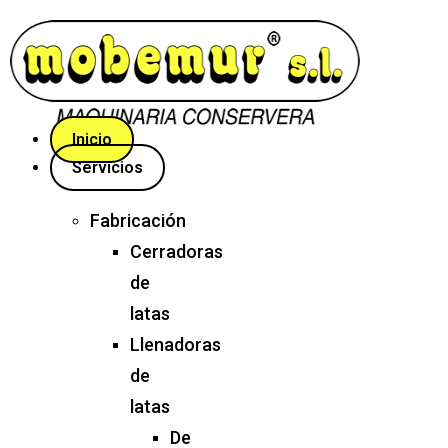
Inicio
Servicios
Fabricación
Cerradoras
de
latas
Llenadoras
de
latas
De