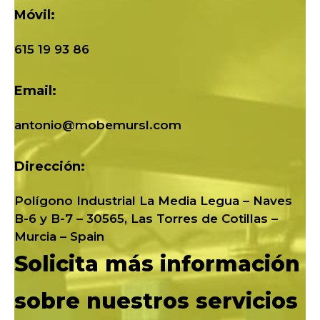
Móvil:
615 19 93 86
Email:
antonio@mobemursl.com
Dirección:
Polígono Industrial La Media Legua – Naves
B-6 y B-7 – 30565, Las Torres de Cotillas –
Murcia – Spain
Solicita más información
sobre nuestros servicios