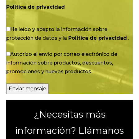
Política de privacidad
.
He leído y acepto la información sobre
protección de datos y la
Política de privacidad
.
Autorizo el envío por correo electrónico de
información sobre productos, descuentos,
promociones y nuevos productos.
¿Necesitas más
información? Llámanos