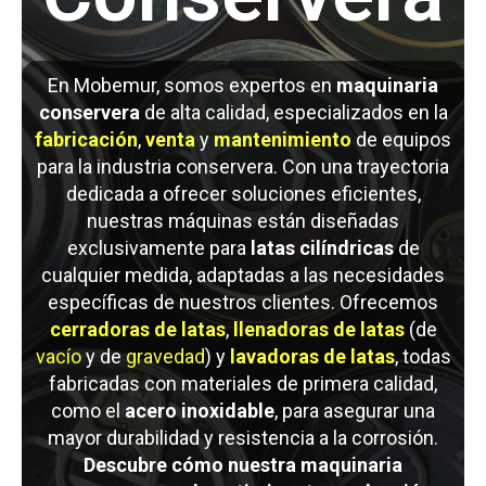
En Mobemur, somos expertos en
maquinaria
conservera
de alta calidad, especializados en la
fabricación
,
venta
y
mantenimiento
de equipos
para la industria conservera. Con una trayectoria
dedicada a ofrecer soluciones eficientes,
nuestras máquinas están diseñadas
exclusivamente para
latas cilíndricas
de
cualquier medida, adaptadas a las necesidades
específicas de nuestros clientes. Ofrecemos
cerradoras de latas
,
llenadoras de latas
(de
vacío
y de
gravedad
) y
lavadoras de latas
, todas
fabricadas con materiales de primera calidad,
como el
acero inoxidable
, para asegurar una
mayor durabilidad y resistencia a la corrosión.
Descubre cómo nuestra maquinaria