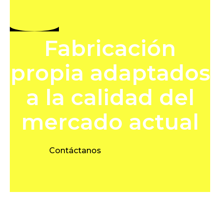
Fabricación
propia adaptados
a la calidad del
mercado actual
Contáctanos