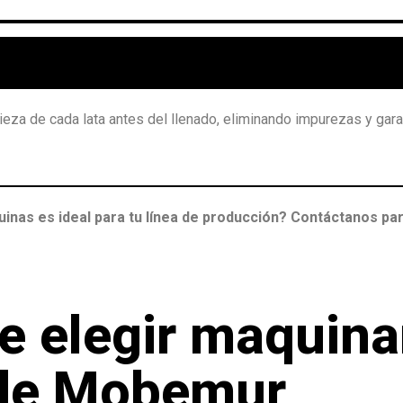
ieza de cada lata antes del llenado, eliminando impurezas y gar
nas es ideal para tu línea de producción? Contáctanos par
e elegir maquina
 de Mobemur