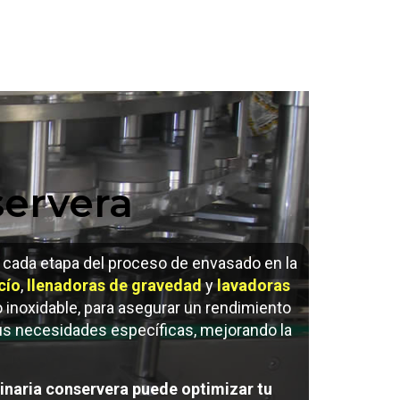
ervera
 cada etapa del proceso de envasado en la
cío
,
llenadoras de gravedad
y
lavadoras
o inoxidable, para asegurar un rendimiento
s necesidades específicas, mejorando la
naria conservera puede optimizar tu