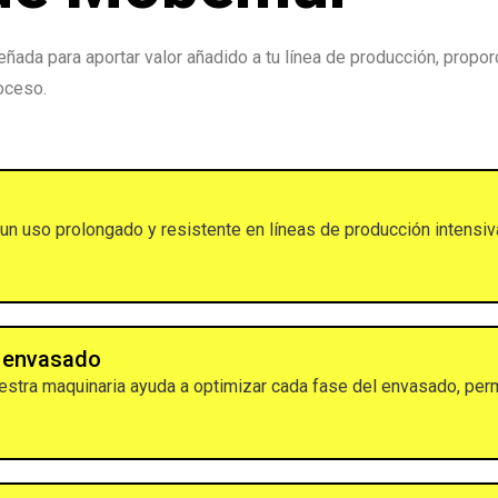
ada para aportar valor añadido a tu línea de producción, propor
oceso.
un uso prolongado y resistente en líneas de producción intensiv
e envasado
nuestra maquinaria ayuda a optimizar cada fase del envasado, per