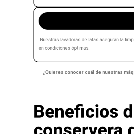
Lavadoras de latas ➜
Nuestras lavadoras de latas aseguran la limp
en condiciones óptimas.
¿Quieres conocer cuál de nuestras máqui
Beneficios d
conservera