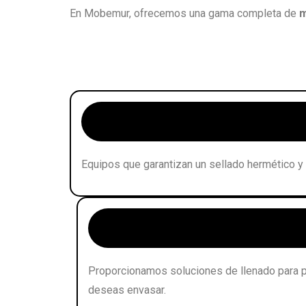
En Mobemur, ofrecemos una gama completa de
m
Cerradoras de latas ➜
Equipos que garantizan un sellado hermético y s
Llenadoras de latas ➜
Proporcionamos soluciones de llenado para pr
deseas envasar.