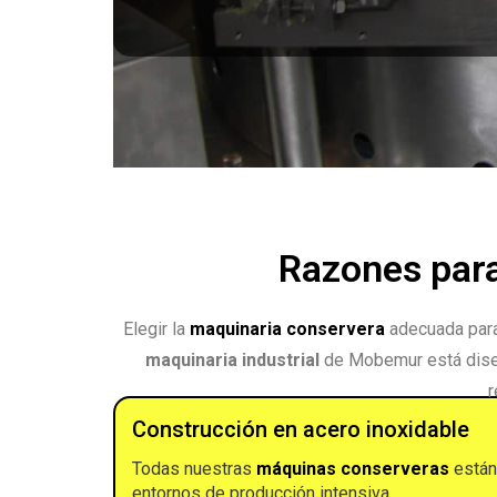
Razones para
Elegir la
maquinaria conservera
adecuada para 
maquinaria industrial
de Mobemur está diseñ
r
Construcción en acero inoxidable
Todas nuestras
máquinas conserveras
están 
entornos de producción intensiva.