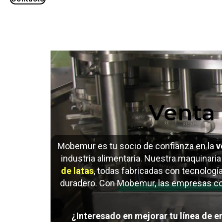
Venta
Mobemur es tu socio de confianza en la
v
industria alimentaria. Nuestra maquinaria
de latas
, todas fabricadas con tecnologí
duradero. Con Mobemur, las empresas co
¿Interesado en mejorar tu línea de