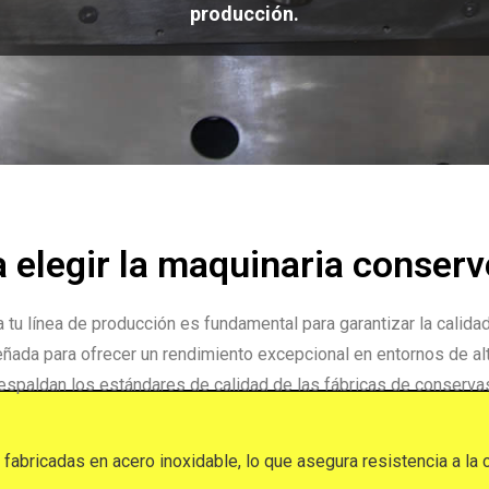
producción.
 elegir la maquinaria conse
tu línea de producción es fundamental para garantizar la calidad
ada para ofrecer un rendimiento excepcional en entornos de alt
espaldan los estándares de calidad de las fábricas de conserva
fabricadas en acero inoxidable, lo que asegura resistencia a la 