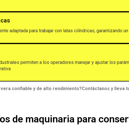
icas
ente adaptada para trabajar con latas cilíndricas, garantizando u
ndustriales permiten a los operadores manejar y ajustar los pará
ativa.
era confiable y de alto rendimiento?Contáctanos y lleva tu 
os de maquinaria para conse