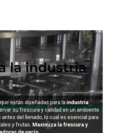
 la industria
que están diseñadas para la
industria
rvar su frescura y calidad en un ambiente
s antes del llenado, lo cual es esencial para
ales y frutas.
Maximiza la frescura y
adoras de vacío.