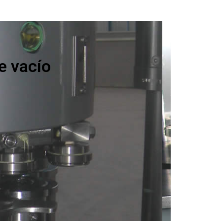
e vacío