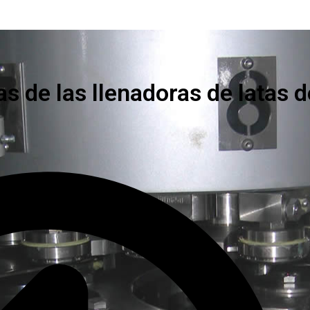
as de las llenadoras de latas d