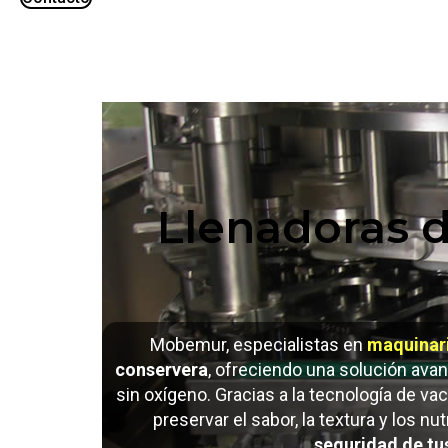
Llenadoras d
Mobemur, especialistas en
maquinar
conservera
, ofreciendo una solución ava
sin oxígeno. Gracias a la tecnología de vací
preservar el sabor, la textura y los 
seguridad de tu