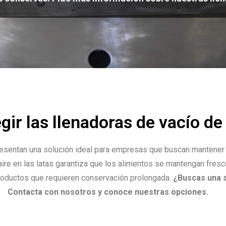
egir las llenadoras de vacío 
entan una solución ideal para empresas que buscan mantener la
ire en las latas garantiza que los alimentos se mantengan fres
productos que requieren conservación prolongada.
¿Buscas una s
Contacta con nosotros y conoce nuestras opciones.