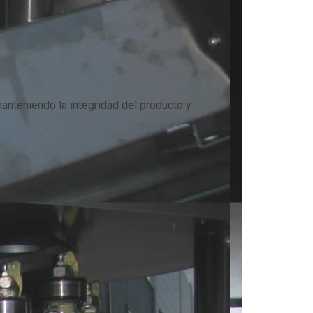
manteniendo la integridad del producto y