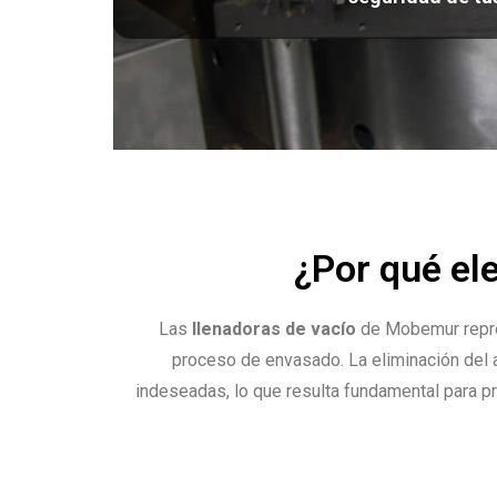
¿Por qué el
Las
llenadoras de vacío
de Mobemur repres
proceso de envasado. La eliminación del a
indeseadas, lo que resulta fundamental para 