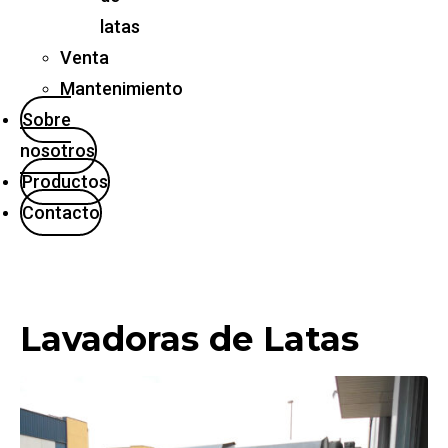
latas
Venta
Mantenimiento
Sobre
nosotros
Productos
Contacto
Lavadoras de Latas