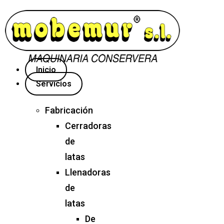
Inicio
Servicios
Fabricación
Cerradoras
de
latas
Llenadoras
de
latas
De